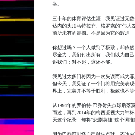
举。
三十年的体育评估生涯，我见证过无数
达内的头顶马特拉齐、格罗索的“伟大
前所未有的震撼。不是因为它的辉煌，
你想过吗？一个人做到了极致，却依然
尽全力，我们付出所有，我们以为自己
诉我们：对不起，这还不够。
我见过太多门将因为一次失误而成为罪
但今天，我见证了一个门将用完美表现
界上，完美并不等于胜利，极致也不等
从1994年的罗伯特·巴乔射失点球后落
而过，再到2014年的梅西凝视大力神
天这个纪录，却将“悲剧英雄”这个词
因为巴乔可以怪自己射失点球，齐达内