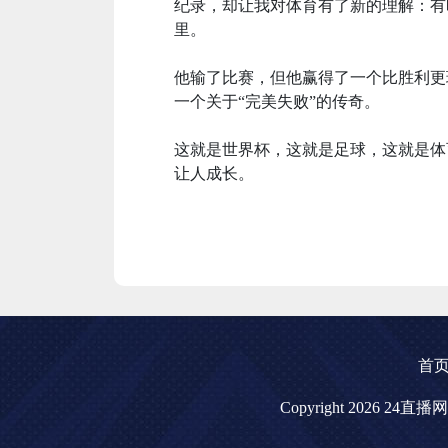
纪录，却让我对体育有了新的理解：有
里。
他输了比赛，但他赢得了一个比胜利更
一个关于“完美失败”的传奇。
这就是世界杯，这就是足球，这就是体
让人成长。
首
Copyright 2026 24直