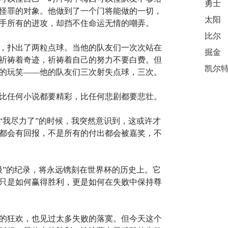
勇士
怪罪的对象。他做到了一个门将能做的一切，
太阳
手所有的进攻，却挡不住命运无情的嘲弄。
比尔
，扑出了两粒点球。当他的队友们一次次站在
掘金
祈祷着奇迹，祈祷着自己的努力不要白费。但
的玩笑——他的队友们三次射失点球，三次。
比任何小说都要精彩，比任何悲剧都要悲壮。
“我尽力了”的时候，我突然意识到，这或许才
都会有回报，不是所有的付出都会被嘉奖，不
级”的纪录，将永远镌刻在世界杯的历史上。它
只是如何赢得胜利，更是如何在失败中保持尊
的狂欢，也见过太多失败的落寞。但今天这个