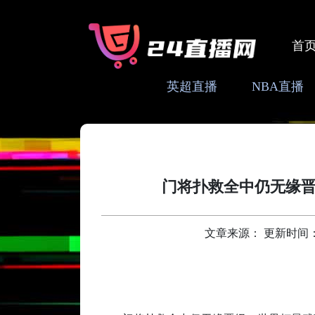
首
英超直播
NBA直播
门将扑救全中仍无缘
文章来源： 更新时间：202