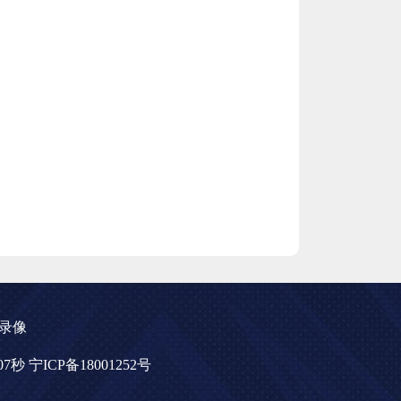
录像
分07秒
宁ICP备18001252号