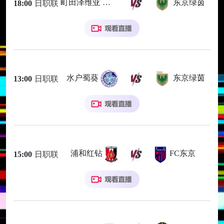
町田泽维亚
东京绿茵
18:00
日职联
水户蜀葵
东京绿茵
13:00
日职联
浦和红钻
FC东京
15:00
日职联