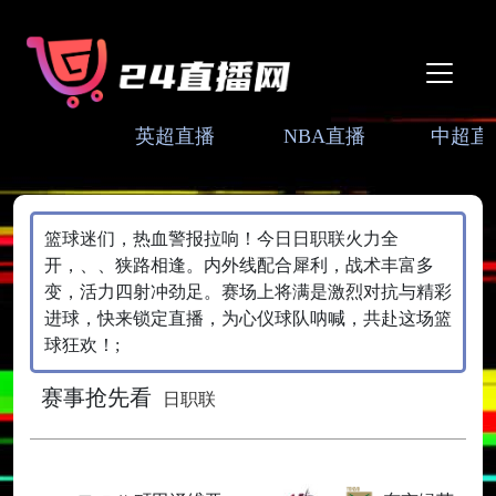
英超直播
NBA直播
中超直
篮球迷们，热血警报拉响！今日日职联火力全
开，、、狭路相逢。内外线配合犀利，战术丰富多
变，活力四射冲劲足。赛场上将满是激烈对抗与精彩
进球，快来锁定直播，为心仪球队呐喊，共赴这场篮
球狂欢！;
赛事抢先看
日职联