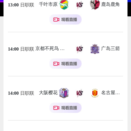
千叶市原
鹿岛鹿角
13:00
日职联
京都不死鸟
广岛三箭
14:00
日职联
大阪樱花
名古屋鲸鱼
14:00
日职联