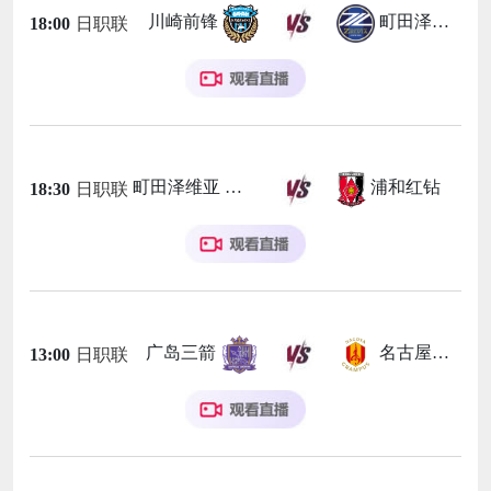
川崎前锋
町田泽维亚
18:00
日职联
町田泽维亚
浦和红钻
18:30
日职联
广岛三箭
名古屋鲸鱼
13:00
日职联