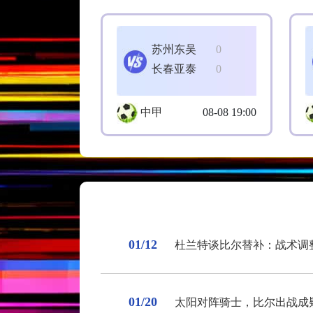
苏州东吴
0
长春亚泰
0
中甲
08-08 19:00
01/12
杜兰特谈比尔替补：战术调
01/20
太阳对阵骑士，比尔出战成