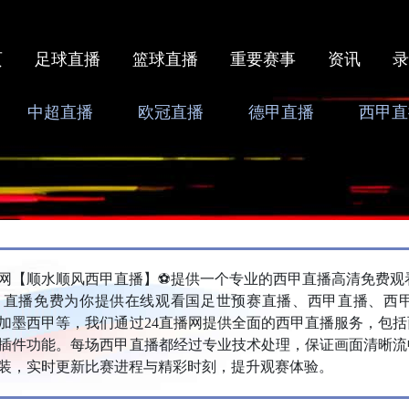
页
足球直播
篮球直播
重要赛事
资讯
录
中超直播
欧冠直播
德甲直播
西甲直
播网【‌顺水顺风西甲直播】⚽提供一个专业的西甲直播高清免费观
甲直播免费为你提供在线观看国足世预赛直播、西甲直播、西
加墨西甲等，我们通过24直播网提供全面的西甲直播服务，包
插件功能。每场西甲直播都经过专业技术处理，保证画面清晰流
装，实时更新比赛进程与精彩时刻，提升观赛体验。