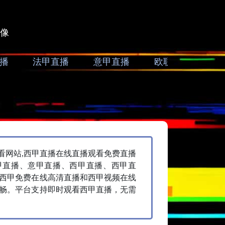
像
播
法甲直播
意甲直播
欧联直播
亚
看网站,西甲直播在线直播观看免费直播
甲直播、意甲直播、西甲直播、西甲直
括西甲免费在线高清直播和西甲视频在线
畅。平台支持即时观看西甲直播，无需