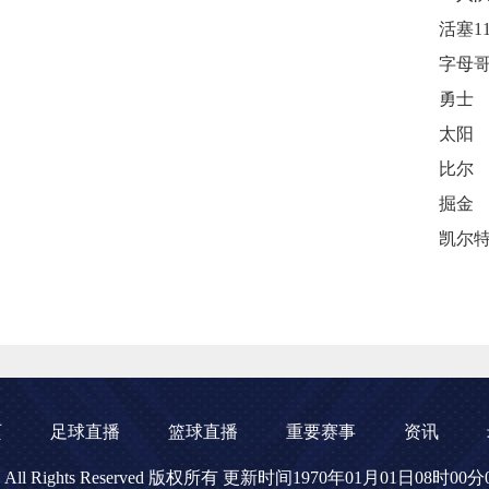
勇士
太阳
比尔
掘金
页
足球直播
篮球直播
重要赛事
资讯
播网 All Rights Reserved 版权所有 更新时间1970年01月01日08时00