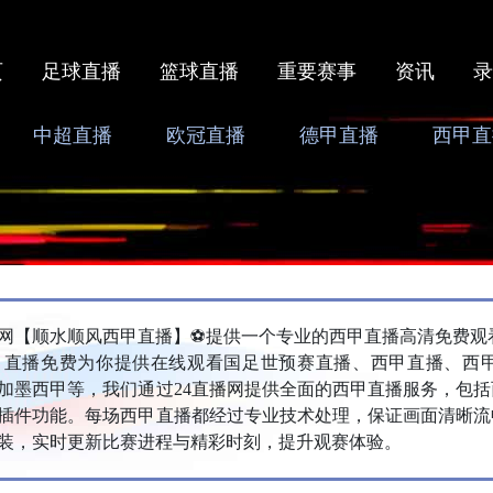
页
足球直播
篮球直播
重要赛事
资讯
录
中超直播
欧冠直播
德甲直播
西甲直
播网【‌顺水顺风西甲直播】⚽提供一个专业的西甲直播高清免费观
甲直播免费为你提供在线观看国足世预赛直播、西甲直播、西
加墨西甲等，我们通过24直播网提供全面的西甲直播服务，包
插件功能。每场西甲直播都经过专业技术处理，保证画面清晰流
装，实时更新比赛进程与精彩时刻，提升观赛体验。