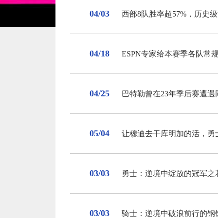
04/03
西部8队胜率超57%，历史
04/18
ESPN专家给本赛季各队常
04/25
巴特勒曾在23年季后赛遭遇
05/04
让穆迪去干库明加的活，勇
03/03
勇士：逆境中绽放的冠军之
03/03
骑士：逆境中破浪前行的钢