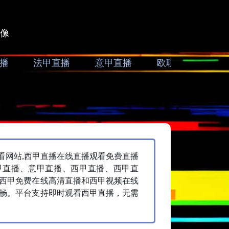
像
播
法甲直播
意甲直播
欧联直播
亚
看网站,西甲直播在线直播观看免费直播
甲直播、意甲直播、西甲直播、西甲直
括西甲免费在线高清直播和西甲视频在线
畅。平台支持即时观看西甲直播，无需