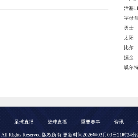
勇士
太阳
比尔
掘金
页
足球直播
篮球直播
重要赛事
资讯
播网 All Rights Reserved 版权所有 更新时间2026年03月03日21时24