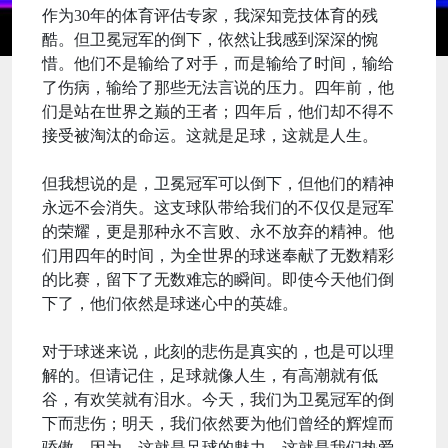
作为30年的体育评估专家，我深知竞技体育的残
酷。但卫冕冠军的倒下，依然让我感到深深的惋
惜。他们不是输给了对手，而是输给了时间，输给
了伤病，输给了那些无法言说的压力。四年前，他
们是站在世界之巅的王者；四年后，他们却不得不
接受被淘汰的命运。这就是足球，这就是人生。
但我想说的是，卫冕冠军可以倒下，但他们的精神
永远不会消失。这支球队带给我们的不仅仅是冠军
的荣耀，更是那种永不言败、永不放弃的精神。他
们用四年的时间，为全世界的球迷奉献了无数精彩
的比赛，留下了无数难忘的瞬间。即使今天他们倒
下了，他们依然是球迷心中的英雄。
对于球迷来说，此刻的悲伤是真实的，也是可以理
解的。但请记住，足球就像人生，有高潮就有低
谷，有欢笑就有泪水。今天，我们为卫冕冠军的倒
下而悲伤；明天，我们依然要为他们曾经的辉煌而
骄傲。因为，这就是足球的魅力，这就是我们热爱