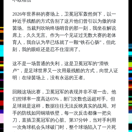
2026年世界杯的赛场上，卫冕冠军轰然倒下，以一
种近乎残酷的方式告别了这片他们曾引以为傲的绿
茵场。当裁判吹响终场哨音的那一刻，我坐在解说
席上，久久无言。作为一个见证过无数大赛的老体
育人，我自认为早已练就了一颗“铁石心肠”，但此
刻，我的眼眶还是忍不住湿润了。
这不是一场普通的失利，这是卫冕冠军的“滑铁
卢”，是足球世界又一次用最残酷的方式，向世人证
明：在绿茵场上，没有永远的王者。
回顾这场比赛，卫冕冠军的表现并非不堪一击。他
们控球率一度高达65%，射门次数也远超对手。但
足球就是这样，数据往往无法反映真实的战局。对
手的防线如同铜墙铁壁，每一次反击都像一把尖
刀，直插卫冕冠军的心脏。第37分钟，当对手利用
一次角球机会头球破门时，整个球场陷入了一片死