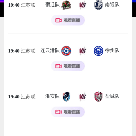
宿迁队
南通队
19:40
江苏联
连云港队
徐州队
19:40
江苏联
淮安队
盐城队
19:40
江苏联