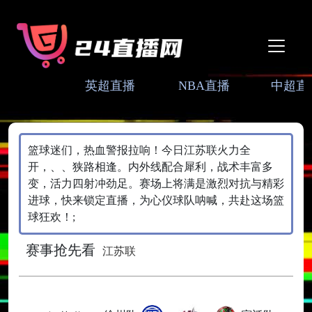
英超直播
NBA直播
中超直
篮球迷们，热血警报拉响！今日江苏联火力全
开，、、狭路相逢。内外线配合犀利，战术丰富多
变，活力四射冲劲足。赛场上将满是激烈对抗与精彩
进球，快来锁定直播，为心仪球队呐喊，共赴这场篮
球狂欢！;
赛事抢先看
江苏联