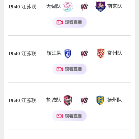
无锡队
南京队
19:40
江苏联
镇江队
常州队
19:40
江苏联
盐城队
扬州队
19:40
江苏联