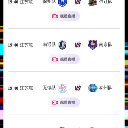
徐州队
宿迁队
19:40
江苏联
南通队
南京队
19:40
江苏联
无锡队
泰州队
19:40
江苏联