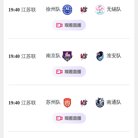
徐州队
无锡队
19:40
江苏联
南京队
淮安队
19:40
江苏联
苏州队
南通队
19:40
江苏联