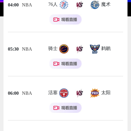
76人
魔术
04:00
NBA
骑士
鹈鹕
05:30
NBA
活塞
太阳
06:00
NBA