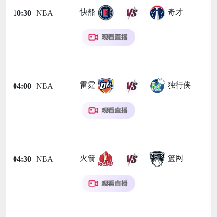
快船
奇才
10:30
NBA
雷霆
独行侠
04:00
NBA
火箭
篮网
04:30
NBA