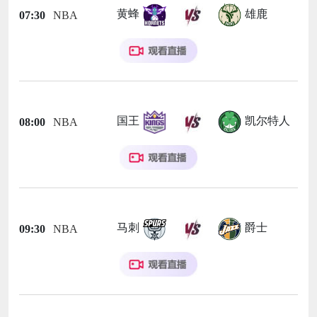
黄蜂
雄鹿
07:30
NBA
国王
凯尔特人
08:00
NBA
马刺
爵士
09:30
NBA