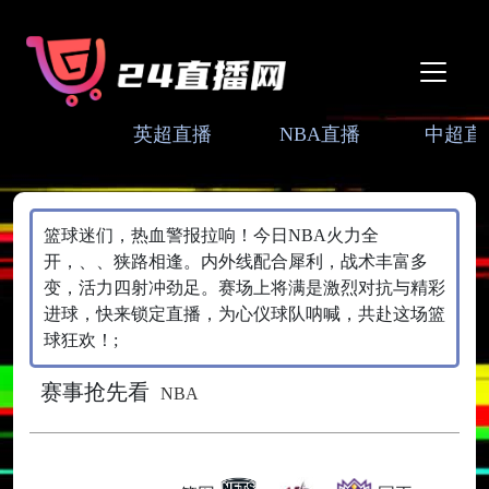
英超直播
NBA直播
中超直
篮球迷们，热血警报拉响！今日NBA火力全
开，、、狭路相逢。内外线配合犀利，战术丰富多
变，活力四射冲劲足。赛场上将满是激烈对抗与精彩
进球，快来锁定直播，为心仪球队呐喊，共赴这场篮
球狂欢！;
赛事抢先看
NBA