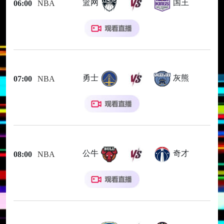
篮网
国王
06:00
NBA
勇士
灰熊
07:00
NBA
公牛
奇才
08:00
NBA