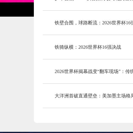
铁壁合围，球路断流：2026世界杯1
铁骑纵横：2026世界杯16强决战
2026世界杯揭幕战变“翻车现场”：
大洋洲首破直通壁垒：美加墨主场格