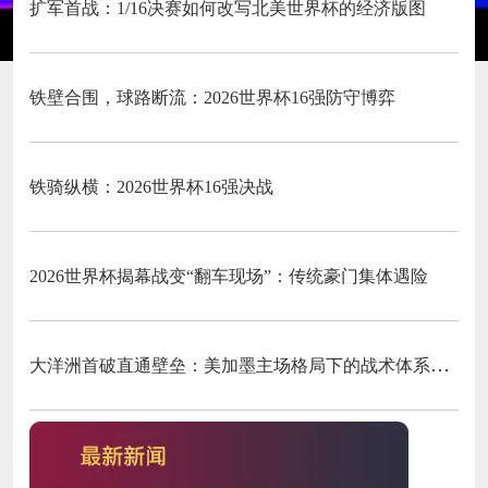
扩军首战：1/16决赛如何改写北美世界杯的经济版图
铁壁合围，球路断流：2026世界杯16强防守博弈
铁骑纵横：2026世界杯16强决战
2026世界杯揭幕战变“翻车现场”：传统豪门集体遇险
大洋洲首破直通壁垒：美加墨主场格局下的战术体系重构