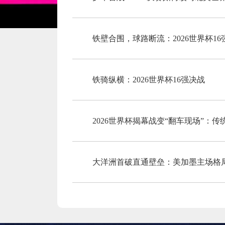
铁壁合围，球路断流：2026世界杯1
铁骑纵横：2026世界杯16强决战
2026世界杯揭幕战变“翻车现场”：
大洋洲首破直通壁垒：美加墨主场格