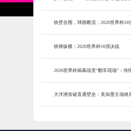
铁壁合围，球路断流：2026世界杯1
铁骑纵横：2026世界杯16强决战
2026世界杯揭幕战变“翻车现场”：
大洋洲首破直通壁垒：美加墨主场格