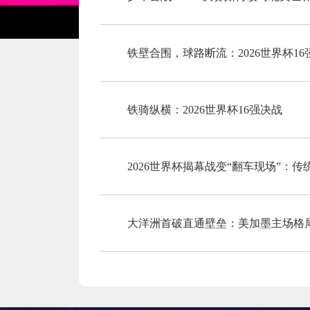
铁壁合围，球路断流：2026世界杯1
铁骑纵横：2026世界杯16强决战
2026世界杯揭幕战变“翻车现场”：
大洋洲首破直通壁垒：美加墨主场格