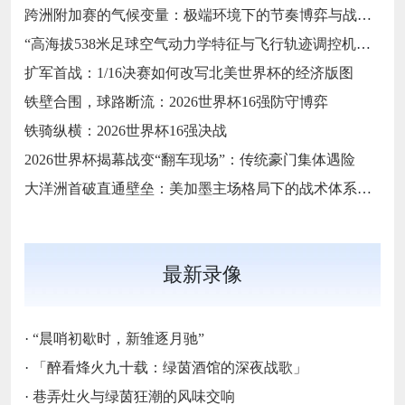
跨洲附加赛的气候变量：极端环境下的节奏博弈与战术自适应
“高海拔538米足球空气动力学特征与飞行轨迹调控机制——以2026世界杯BBVA球场为实证场景”
扩军首战：1/16决赛如何改写北美世界杯的经济版图
铁壁合围，球路断流：2026世界杯16强防守博弈
铁骑纵横：2026世界杯16强决战
2026世界杯揭幕战变“翻车现场”：传统豪门集体遇险
大洋洲首破直通壁垒：美加墨主场格局下的战术体系重构
最新录像
·
“晨哨初歇时，新雏逐月驰”
·
「醉看烽火九十载：绿茵酒馆的深夜战歌」
·
巷弄灶火与绿茵狂潮的风味交响