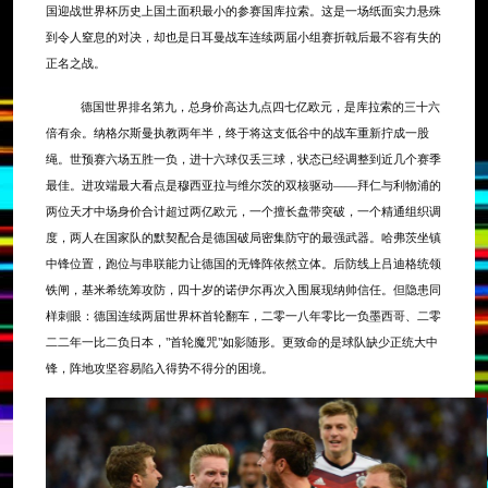
国迎战世界杯历史上国土面积最小的参赛国库拉索。这是一场纸面实力悬殊
到令人窒息的对决，却也是日耳曼战车连续两届小组赛折戟后最不容有失的
正名之战。
德国世界排名第九，总身价高达九点四七亿欧元，是库拉索的三十六
倍有余。纳格尔斯曼执教两年半，终于将这支低谷中的战车重新拧成一股
绳。世预赛六场五胜一负，进十六球仅丢三球，状态已经调整到近几个赛季
最佳。进攻端最大看点是穆西亚拉与维尔茨的双核驱动
——拜仁与利物浦的
两位天才中场身价合计超过两亿欧元，一个擅长盘带突破，一个精通组织调
度，两人在国家队的默契配合是德国破局密集防守的最强武器。哈弗茨坐镇
中锋位置，跑位与串联能力让德国的无锋阵依然立体。后防线上吕迪格统领
铁闸，基米希统筹攻防，四十岁的诺伊尔再次入围展现纳帅信任。但隐患同
样刺眼：德国连续两届世界杯首轮翻车，二零一八年零比一负墨西哥、二零
二二年一比二负日本，"首轮魔咒"如影随形。更致命的是球队缺少正统大中
锋，阵地攻坚容易陷入得势不得分的困境。