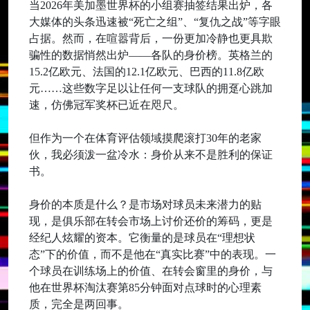
当2026年美加墨世界杯的小组赛抽签结果出炉，各
大媒体的头条迅速被“死亡之组”、“复仇之战”等字眼
占据。然而，在喧嚣背后，一份更加冷静也更具欺
骗性的数据悄然出炉——各队的身价榜。英格兰的
15.2亿欧元、法国的12.1亿欧元、巴西的11.8亿欧
元……这些数字足以让任何一支球队的拥趸心跳加
速，仿佛冠军奖杯已近在咫尺。
但作为一个在体育评估领域摸爬滚打30年的老家
伙，我必须泼一盆冷水：身价从来不是胜利的保证
书。
身价的本质是什么？是市场对球员未来潜力的贴
现，是俱乐部在转会市场上讨价还价的筹码，更是
经纪人炫耀的资本。它衡量的是球员在“理想状
态”下的价值，而不是他在“真实比赛”中的表现。一
个球员在训练场上的价值、在转会窗里的身价，与
他在世界杯淘汰赛第85分钟面对点球时的心理素
质，完全是两回事。