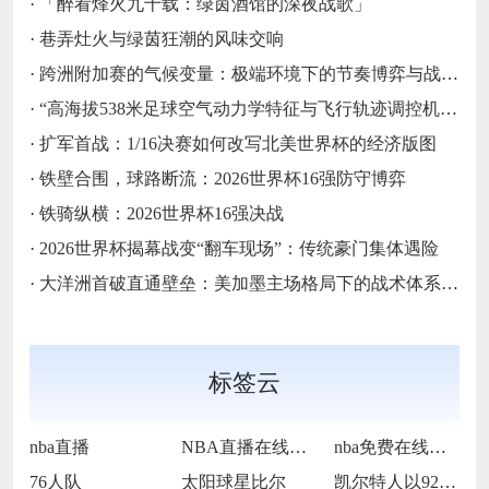
·
「醉看烽火九十载：绿茵酒馆的深夜战歌」
·
巷弄灶火与绿茵狂潮的风味交响
·
跨洲附加赛的气候变量：极端环境下的节奏博弈与战术自适应
·
“高海拔538米足球空气动力学特征与飞行轨迹调控机制——以2026世界杯BBVA球场为实证场景”
·
扩军首战：1/16决赛如何改写北美世界杯的经济版图
·
铁壁合围，球路断流：2026世界杯16强防守博弈
·
铁骑纵横：2026世界杯16强决战
·
2026世界杯揭幕战变“翻车现场”：传统豪门集体遇险
·
大洋洲首破直通壁垒：美加墨主场格局下的战术体系重构
标签云
nba直播
NBA直播在线观看
nba免费在线高清直播
76人队
太阳球星比尔
凯尔特人以92-105不敌雷霆