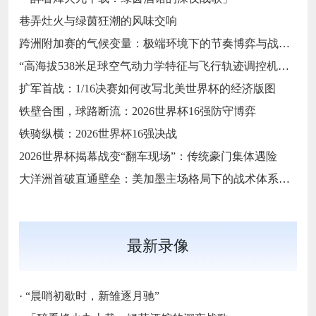
巷弄灶火与绿茵狂潮的风味交响
跨洲附加赛的气候变量：极端环境下的节奏博弈与战术自适应
“高海拔538米足球空气动力学特征与飞行轨迹调控机制——以2026世界杯BBVA球场为实证场景”
扩军首战：1/16决赛如何改写北美世界杯的经济版图
铁壁合围，球路断流：2026世界杯16强防守博弈
铁骑纵横：2026世界杯16强决战
2026世界杯揭幕战变“翻车现场”：传统豪门集体遇险
大洋洲首破直通壁垒：美加墨主场格局下的战术体系重构
最新录像
·
“晨哨初歇时，新雏逐月驰”