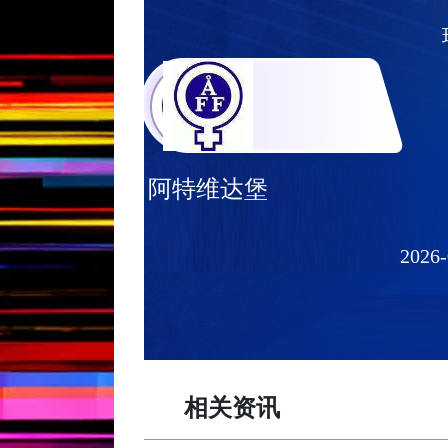
阿特维达堡
2026-
相关资讯