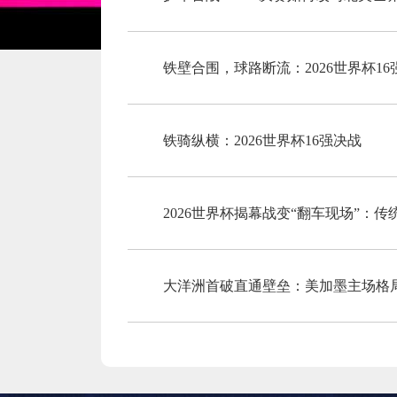
铁壁合围，球路断流：2026世界杯1
铁骑纵横：2026世界杯16强决战
2026世界杯揭幕战变“翻车现场”：
大洋洲首破直通壁垒：美加墨主场格