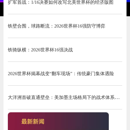
扩军首战：1/16决赛如何改写北美世界杯的经济版图
铁壁合围，球路断流：2026世界杯16强防守博弈
铁骑纵横：2026世界杯16强决战
2026世界杯揭幕战变“翻车现场”：传统豪门集体遇险
大洋洲首破直通壁垒：美加墨主场格局下的战术体系重构