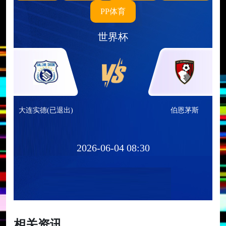
PP体育
世界杯
大连实德(已退出)
伯恩茅斯
2026-06-04 08:30
相关资讯