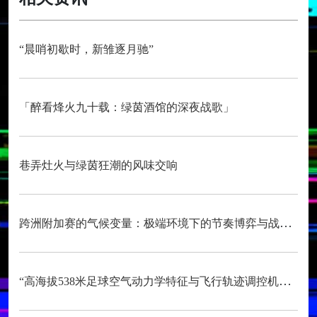
“晨哨初歇时，新雏逐月驰”
「醉看烽火九十载：绿茵酒馆的深夜战歌」
巷弄灶火与绿茵狂潮的风味交响
跨洲附加赛的气候变量：极端环境下的节奏博弈与战术自适应
“高海拔538米足球空气动力学特征与飞行轨迹调控机制——以2026世界杯BBVA球场为实证场景”