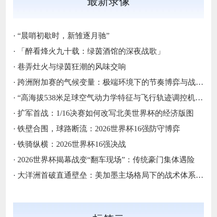
最新录像
·
“晨哨初歇时，新雏逐月驰”
·
「醉看烽火九十载：绿茵酒馆的深夜战歌」
·
巷弄灶火与绿茵狂潮的风味交响
·
跨洲附加赛的气候变量：极端环境下的节奏博弈与战术自适应
·
“高海拔538米足球空气动力学特征与飞行轨迹调控机制——以2026世界杯BBVA球场为实证场景”
·
扩军首战：1/16决赛如何改写北美世界杯的经济版图
·
铁壁合围，球路断流：2026世界杯16强防守博弈
·
铁骑纵横：2026世界杯16强决战
·
2026世界杯揭幕战变“翻车现场”：传统豪门集体遇险
·
大洋洲首破直通壁垒：美加墨主场格局下的战术体系重构