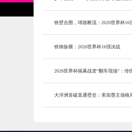
铁壁合围，球路断流：2026世界杯1
铁骑纵横：2026世界杯16强决战
2026世界杯揭幕战变“翻车现场”：
大洋洲首破直通壁垒：美加墨主场格