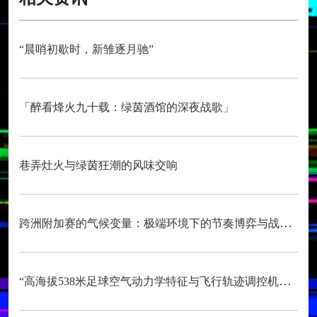
“晨哨初歇时，新雏逐月驰”
「醉看烽火九十载：绿茵酒馆的深夜战歌」
巷弄灶火与绿茵狂潮的风味交响
跨洲附加赛的气候变量：极端环境下的节奏博弈与战术自适应
“高海拔538米足球空气动力学特征与飞行轨迹调控机制——以2026世界杯BBVA球场为实证场景”