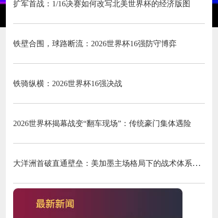
扩军首战：1/16决赛如何改写北美世界杯的经济版图
铁壁合围，球路断流：2026世界杯16强防守博弈
铁骑纵横：2026世界杯16强决战
2026世界杯揭幕战变“翻车现场”：传统豪门集体遇险
大洋洲首破直通壁垒：美加墨主场格局下的战术体系重构