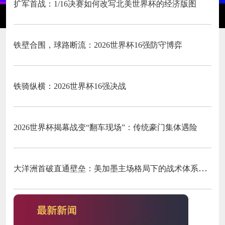
扩军首战：1/16决赛如何改写北美世界杯的经济版图
铁壁合围，球路断流：2026世界杯16强防守博弈
铁骑纵横：2026世界杯16强决战
2026世界杯揭幕战变“翻车现场”：传统豪门集体遇险
大洋洲首破直通壁垒：美加墨主场格局下的战术体系重构