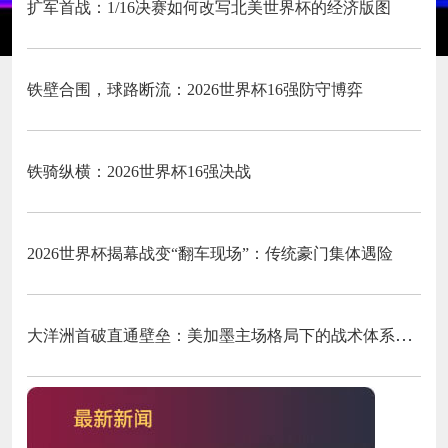
扩军首战：1/16决赛如何改写北美世界杯的经济版图
铁壁合围，球路断流：2026世界杯16强防守博弈
铁骑纵横：2026世界杯16强决战
2026世界杯揭幕战变“翻车现场”：传统豪门集体遇险
大洋洲首破直通壁垒：美加墨主场格局下的战术体系重构