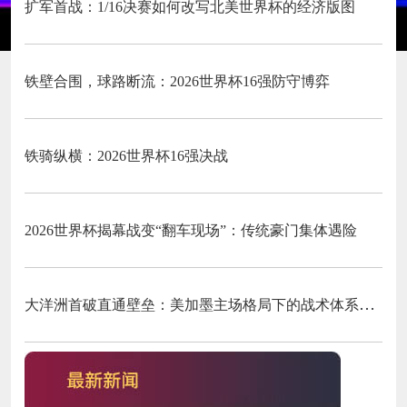
扩军首战：1/16决赛如何改写北美世界杯的经济版图
铁壁合围，球路断流：2026世界杯16强防守博弈
铁骑纵横：2026世界杯16强决战
2026世界杯揭幕战变“翻车现场”：传统豪门集体遇险
大洋洲首破直通壁垒：美加墨主场格局下的战术体系重构