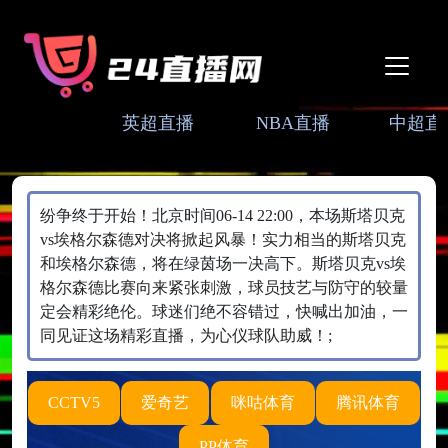
英超直播
NBA直播
中超直
纷争终于开始！北京时间06-14 22:00，本场斯塔贝克
vs埃格尔森德对决将掀起风暴！实力相当的斯塔贝克
和埃格尔森德，将在绿茵场一决高下。斯塔贝克vs埃
格尔森德比赛向来紧张刺激，球员技艺与防守的较量
定会精彩绝伦。球迷们绝不容错过，快喊出加油，一
同见证这场精彩直播，为心仪球队助威！;
CCTV5
爱奇艺
咪咕体育
腾讯体育
PP体育