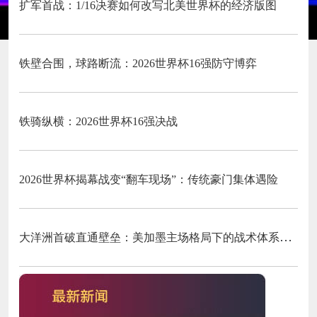
扩军首战：1/16决赛如何改写北美世界杯的经济版图
铁壁合围，球路断流：2026世界杯16强防守博弈
铁骑纵横：2026世界杯16强决战
2026世界杯揭幕战变“翻车现场”：传统豪门集体遇险
大洋洲首破直通壁垒：美加墨主场格局下的战术体系重构