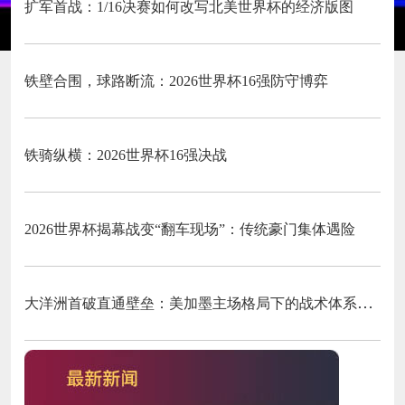
扩军首战：1/16决赛如何改写北美世界杯的经济版图
铁壁合围，球路断流：2026世界杯16强防守博弈
铁骑纵横：2026世界杯16强决战
2026世界杯揭幕战变“翻车现场”：传统豪门集体遇险
大洋洲首破直通壁垒：美加墨主场格局下的战术体系重构