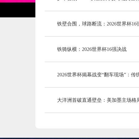
铁壁合围，球路断流：2026世界杯1
铁骑纵横：2026世界杯16强决战
2026世界杯揭幕战变“翻车现场”：
大洋洲首破直通壁垒：美加墨主场格