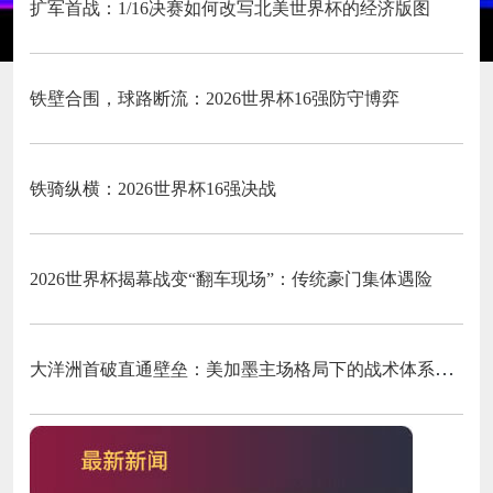
扩军首战：1/16决赛如何改写北美世界杯的经济版图
铁壁合围，球路断流：2026世界杯16强防守博弈
铁骑纵横：2026世界杯16强决战
2026世界杯揭幕战变“翻车现场”：传统豪门集体遇险
大洋洲首破直通壁垒：美加墨主场格局下的战术体系重构